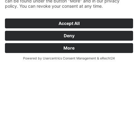
ANDERE REISEN
Griechenland
STRANDURLAUBE
Finnland
SCHNEEURLAUBE
Paris