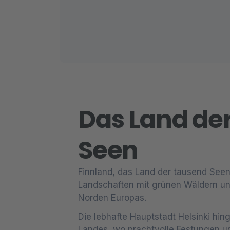
Das Land de
Seen
Finnland, das Land der tausend Seen
Landschaften mit grünen Wäldern un
Norden Europas.
Die lebhafte Hauptstadt Helsinki hing
Landes, wo prachtvolle Festungen u