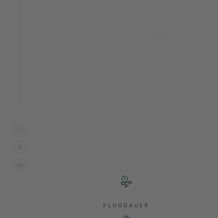
SCHNEEURLAUBE
EUROPA
Finnlan
FLUGDAUER