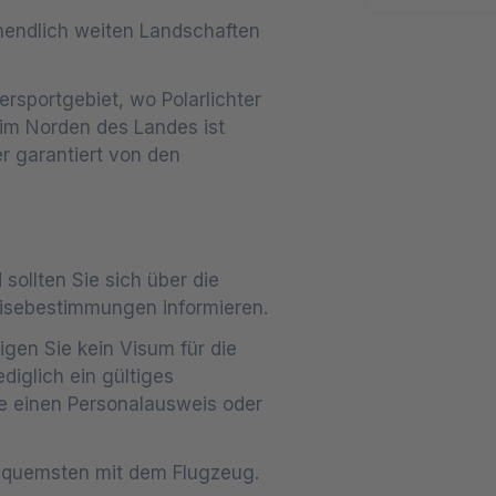
nendlich weiten Landschaften
ersportgebiet, wo Polarlichter
 im Norden des Landes ist
r garantiert von den
sollten Sie sich über die
eisebestimmungen informieren.
igen Sie kein Visum für die
diglich ein gültiges
e einen Personalausweis oder
equemsten mit dem Flugzeug.