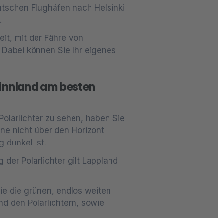
utschen Flughäfen nach Helsinki
.
eit, mit der Fähre von
 Dabei können Sie Ihr eigenes
innland am besten
Polarlichter zu sehen, haben Sie
ne nicht über den Horizont
 dunkel ist.
 der Polarlichter gilt Lappland
ie die grünen, endlos weiten
d den Polarlichtern, sowie