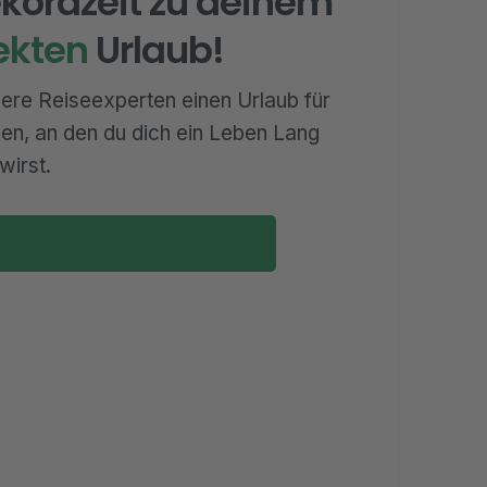
ekordzeit zu deinem
ekten
Urlaub!
ere Reiseexperten einen Urlaub für
nen, an den du dich ein Leben Lang
wirst.
T UNVERBINDLICH ANFRAGEN