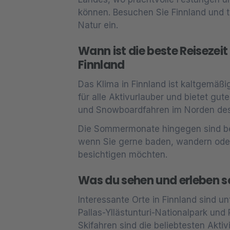
können. Besuchen Sie Finnland und ta
Natur ein.
Wann ist die beste Reisezeit 
Finnland
Das Klima in Finnland ist kaltgemäßig
für alle Aktivurlauber und bietet g
und Snowboardfahren im Norden des
Die Sommermonate hingegen sind b
wenn Sie gerne baden, wandern oder
besichtigen möchten.
Was du sehen und erleben so
Interessante Orte in Finnland sind un
Pallas-Yllästunturi-Nationalpark un
Skifahren sind die beliebtesten Aktivi