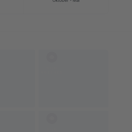
Oktober - Mai
BILD
ANSEHEN
BILD