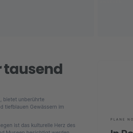
ANSEHEN
r tausend
, bietet unberührte
d tiefblauen Gewässern im
PLANE N
egen ist das kulturelle Herz des
nd Museen besichtigt werden